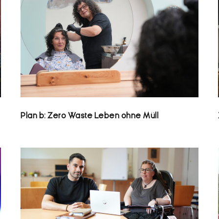
Plan b: Zero Waste Leben ohne Müll