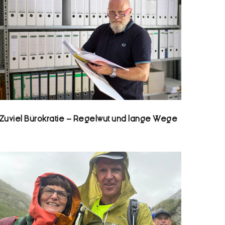
Zuviel Bürokratie – Regelwut und lange Wege