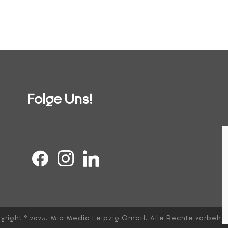
Folge Uns!
yright © 2025. Mia Media Leipzig GmbH. Alle Rechte vorbehal