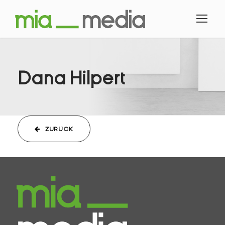
Dana Hilpert
ZURÜCK