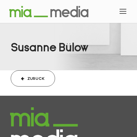
Susanne Bülow
ZURÜCK