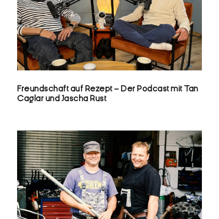
FREUNDSCHAFT AUF REZEPT – DER
PODCAST MIT TAN CAGLAR UND
JASCHA RUST
Freundschaft auf Rezept – Der Podcast mit Tan
Caglar und Jascha Rust
AXEL UND MICHA – DIE ZWEI VOM
SCHRAUBERHOF