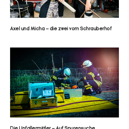
Axel und Micha – die zwei vom Schrauberhof
DIE UNFALLERMITTLER – AUF
SPURENSUCHE
Die Unfallermittler – Auf Spurensuche