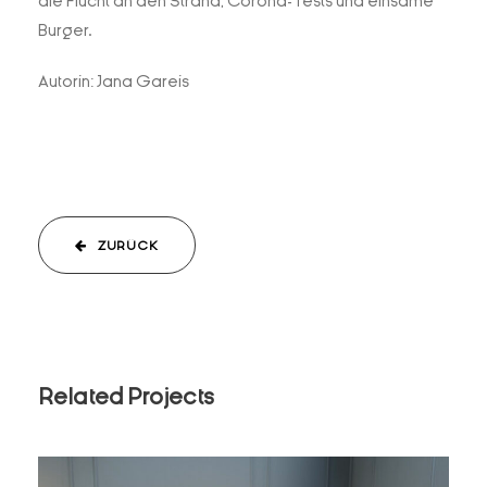
die Flucht an den Strand, Corona-Tests und einsame
Burger.
Autorin: Jana Gareis
ZURÜCK
Related Projects