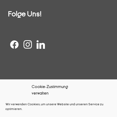
Folge Uns!
Cookie-Zustimmung
verwalten
Kontakt
Wir verwenden Cookies, um unsere Website und unseren Service zu
Impressum
optimieren.
Datenschutz