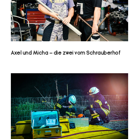
AXEL UND MICHA – DIE ZWEI VOM
SCHRAUBERHOF
Axel und Micha – die zwei vom Schrauberhof
DIE UNFALLERMITTLER – AUF
SPURENSUCHE