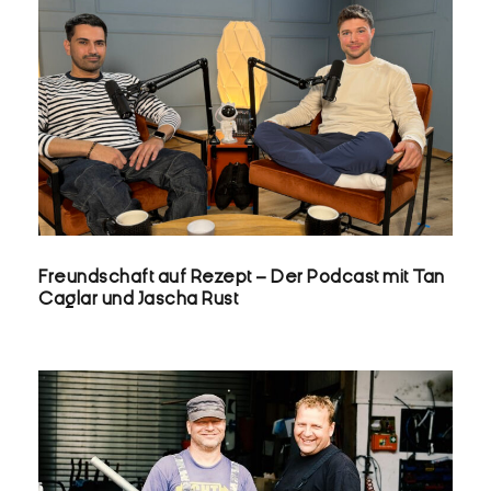
FREUNDSCHAFT AUF REZEPT – DER
PODCAST MIT TAN CAGLAR UND
JASCHA RUST
Freundschaft auf Rezept – Der Podcast mit Tan
Caglar und Jascha Rust