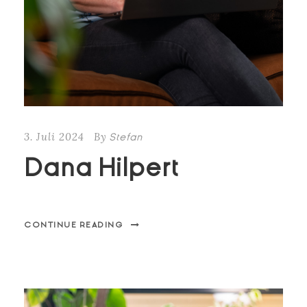
3. Juli 2024
By
Stefan
Dana Hilpert
CONTINUE READING