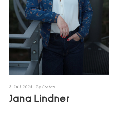
3. Juli 2024
By
Stefan
Jana Lindner