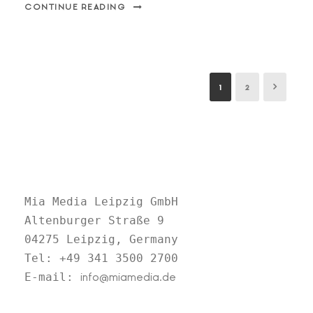
CONTINUE READING
1
2
Mia Media Leipzig GmbH

Altenburger Straße 9

04275 Leipzig, Germany

Tel: +49 341 3500 2700

E-mail: 
info@miamedia.de