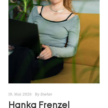
19. Mai 2026
By
Stefan
Hanka Frenzel