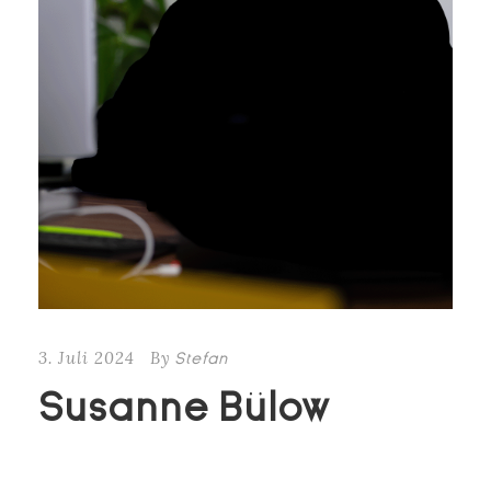
3. Juli 2024
By
Stefan
Susanne Bülow