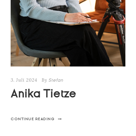
3. Juli 2024
By
Stefan
Anika Tietze
CONTINUE READING