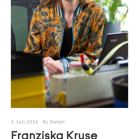
3. Juli 2024
By
Stefan
Franziska Kruse